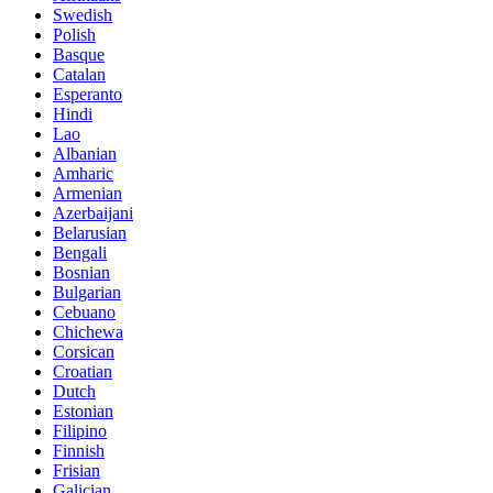
Swedish
Polish
Basque
Catalan
Esperanto
Hindi
Lao
Albanian
Amharic
Armenian
Azerbaijani
Belarusian
Bengali
Bosnian
Bulgarian
Cebuano
Chichewa
Corsican
Croatian
Dutch
Estonian
Filipino
Finnish
Frisian
Galician