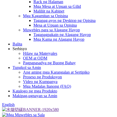
Rack ng Halaman
Mga Mesa at Upuan sa Gilid
Maliliit na Kabinet
Mga Kagamitan sa Opisina
Tagapag-ayos ng Desktop ng Opisina
Mesa at Upuan sa Opisina
Muwebles para sa Alagang Hayop
Tagapagpakain ng Alagang Hayop
Mga Kama ng Alagang Hayop
Balita
Serbisyo
Hilaw na Materyales
OEM at ODM
Pagpapasadya ng Buong Bahay
Tungkol sa Amin
Ang aming mga Karangalan at Sertipiko
Proseso ng Produksyon
Video ng Kumpanya
Mga Madalas Itanong (FAQ)
Katalogo ng mga Produkto
Makipag-ugnayan sa Amin
English