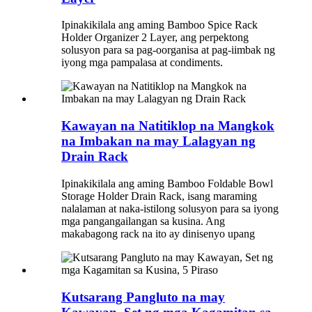
Ipinakikilala ang aming Bamboo Spice Rack
Holder Organizer 2 Layer, ang perpektong
solusyon para sa pag-oorganisa at pag-iimbak ng
iyong mga pampalasa at condiments.
Kawayan na Natitiklop na Mangkok
na Imbakan na may Lalagyan ng
Drain Rack
Ipinakikilala ang aming Bamboo Foldable Bowl
Storage Holder Drain Rack, isang maraming
nalalaman at naka-istilong solusyon para sa iyong
mga pangangailangan sa kusina. Ang
makabagong rack na ito ay dinisenyo upang
Kutsarang Pangluto na may