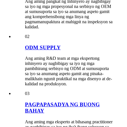
Ang aming pangkat ng Inhinyero ay nagbibigay
sa iyo ng mga propesyonal na serbisyo ng OEM
at sumusuporta sa iyo sa anumang aspeto gamit
ang komprehensibong mga linya ng
pagmamanupaktura at mahigpit na inspeksyon sa
kalidad.
02
ODM SUPPLY
Ang aming R&D team at mga ekspertong
inhinyero ay nagbibigay sa iyo ng mga
pambihirang serbisyo ng ODM at sumusuporta
sa iyo sa anumang aspeto gamit ang pinaka-
malikhain ngunit praktikal na mga disenyo at de-
kalidad na produksyon.
03
PAGPAPASADYA NG BUONG
BAHAY
Ang aming mga eksperto at bihasang practitioner
ay nagbibigay sa iyo ng iba't ibang solusyon sa