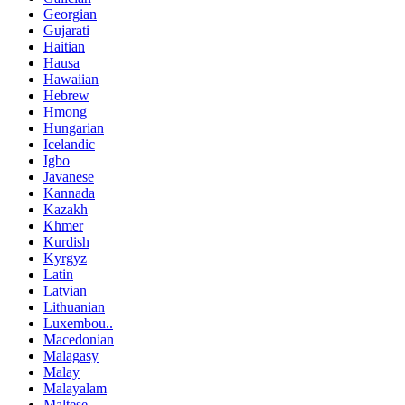
Georgian
Gujarati
Haitian
Hausa
Hawaiian
Hebrew
Hmong
Hungarian
Icelandic
Igbo
Javanese
Kannada
Kazakh
Khmer
Kurdish
Kyrgyz
Latin
Latvian
Lithuanian
Luxembou..
Macedonian
Malagasy
Malay
Malayalam
Maltese