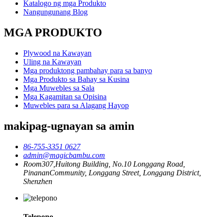
Katalogo ng mga Produkto
Nangungunang Blog
MGA PRODUKTO
Plywood na Kawayan
Uling na Kawayan
Mga produktong pambahay para sa banyo
Mga Produkto sa Bahay sa Kusina
Mga Muwebles sa Sala
Mga Kagamitan sa Opisina
Muwebles para sa Alagang Hayop
makipag-ugnayan sa amin
86-755-3351 0627
admin@magicbambu.com
Room307,Huitong Building, No.10 Longgang Road,
PinananCommunity, Longgang Street, Longgang District,
Shenzhen
Telepono