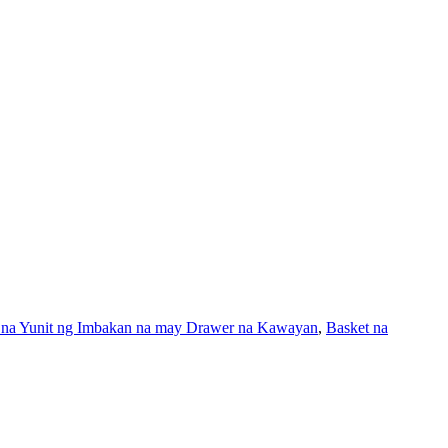
 na Yunit ng Imbakan na may Drawer na Kawayan
,
Basket na