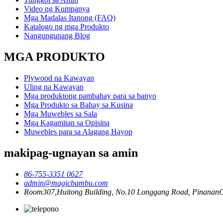
Video ng Kumpanya
Mga Madalas Itanong (FAQ)
Katalogo ng mga Produkto
Nangungunang Blog
MGA PRODUKTO
Plywood na Kawayan
Uling na Kawayan
Mga produktong pambahay para sa banyo
Mga Produkto sa Bahay sa Kusina
Mga Muwebles sa Sala
Mga Kagamitan sa Opisina
Muwebles para sa Alagang Hayop
makipag-ugnayan sa amin
86-755-3351 0627
admin@magicbambu.com
Room307,Huitong Building, No.10 Longgang Road, PinananCo