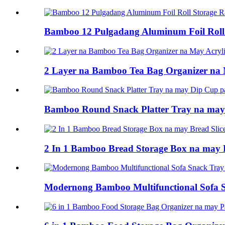
Bamboo 12 Pulgadang Aluminum Foil Roll 
2 Layer na Bamboo Tea Bag Organizer na 
Bamboo Round Snack Platter Tray na may
2 In 1 Bamboo Bread Storage Box na may B
Modernong Bamboo Multifunctional Sofa S