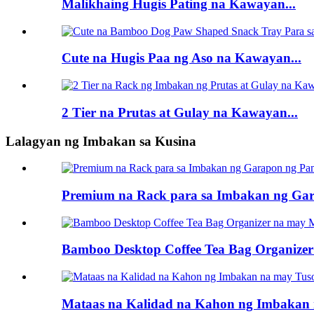
Malikhaing Hugis Pating na Kawayan...
Cute na Hugis Paa ng Aso na Kawayan...
2 Tier na Prutas at Gulay na Kawayan...
Lalagyan ng Imbakan sa Kusina
Premium na Rack para sa Imbakan ng Gar
Bamboo Desktop Coffee Tea Bag Organizer
Mataas na Kalidad na Kahon ng Imbakan