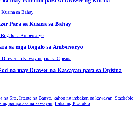
r na may Pamutol para sa Drawer ng Kusina
zer Para sa Kusina sa Bahay
ra sa mga Regalo sa Anibersaryo
od na may Drawer na Kawayan para sa Opisina
 ng Site
,
Istante ng Banyo
,
kahon ng imbakan na kawayan
,
Stackable
k ng pampalasa na kawayan
,
Lahat ng Produkto