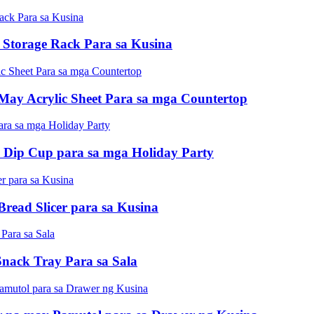
Storage Rack Para sa Kusina
May Acrylic Sheet Para sa mga Countertop
 Dip Cup para sa mga Holiday Party
read Slicer para sa Kusina
nack Tray Para sa Sala