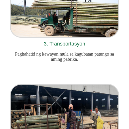
3. Transportasyon
Paghahatid ng kawayan mula sa kagubatan patungo sa
aming pabrika.