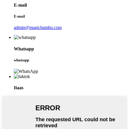
E-mail
E-mail
admin@magicbambu.com
Whatsapp
whatsapp
Itaas