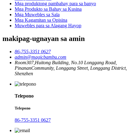
Mga produktong pambahay para sa banyo
Mga Produkto sa Bahay sa Kusina
Mga Muwebles sa Sala
Mga Kagamitan sa Opisina
Muwebles para sa Alagang Hayop
makipag-ugnayan sa amin
86-755-3351 0627
admin@magicbambu.com
Room307,Huitong Building, No.10 Longgang Road,
PinananCommunity, Longgang Street, Longgang District,
Shenzhen
Telepono
Telepono
86-755-3351 0627