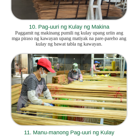
10. Pag-uuri ng Kulay ng Makina
Paggamit ng makinang pumili ng kulay upang uriin ang
mga piraso ng kawayan upang matiyak na pare-pareho ang
kulay ng bawat tabla ng kawayan.
11. Manu-manong Pag-uuri ng Kulay