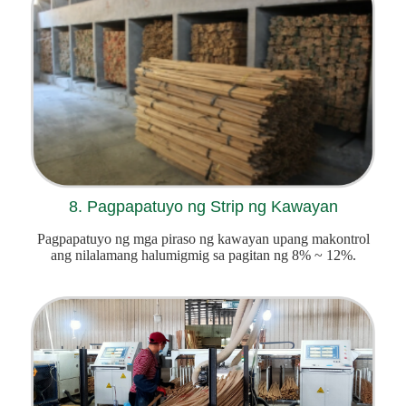
8. Pagpapatuyo ng Strip ng Kawayan
Pagpapatuyo ng mga piraso ng kawayan upang makontrol
ang nilalamang halumigmig sa pagitan ng 8% ~ 12%.