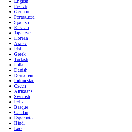
English
French
German
Portuguese
Spanish
Russian
Japanese
Korean
Arabic
Irish
Greek
Turkish
Italian
Danish
Romanian
Indonesian
Czech
Afrikaans
Swedish
Polish
Basque
Catalan
Esperanto
Hindi
Lao