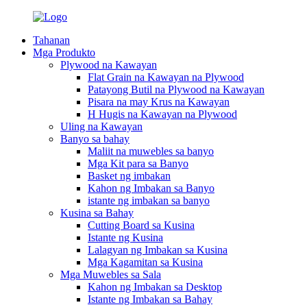
Tahanan
Mga Produkto
Plywood na Kawayan
Flat Grain na Kawayan na Plywood
Patayong Butil na Plywood na Kawayan
Pisara na may Krus na Kawayan
H Hugis na Kawayan na Plywood
Uling na Kawayan
Banyo sa bahay
Maliit na muwebles sa banyo
Mga Kit para sa Banyo
Basket ng imbakan
Kahon ng Imbakan sa Banyo
istante ng imbakan sa banyo
Kusina sa Bahay
Cutting Board sa Kusina
Istante ng Kusina
Lalagyan ng Imbakan sa Kusina
Mga Kagamitan sa Kusina
Mga Muwebles sa Sala
Kahon ng Imbakan sa Desktop
Istante ng Imbakan sa Bahay