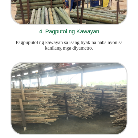
4. Pagputol ng Kawayan
Pagpuputol ng kawayan sa isang tiyak na haba ayon sa
kanilang mga diyametro.