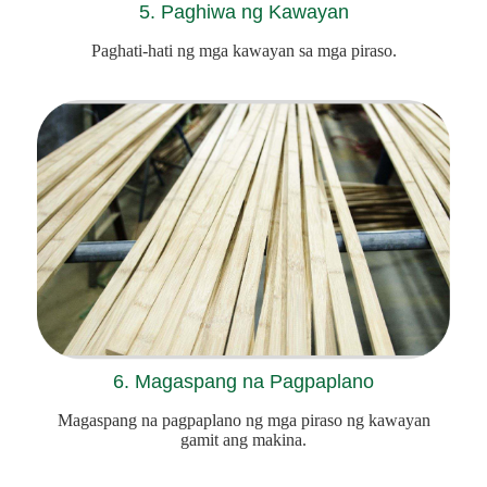
5. Paghiwa ng Kawayan
Paghati-hati ng mga kawayan sa mga piraso.
6. Magaspang na Pagpaplano
Magaspang na pagpaplano ng mga piraso ng kawayan
gamit ang makina.