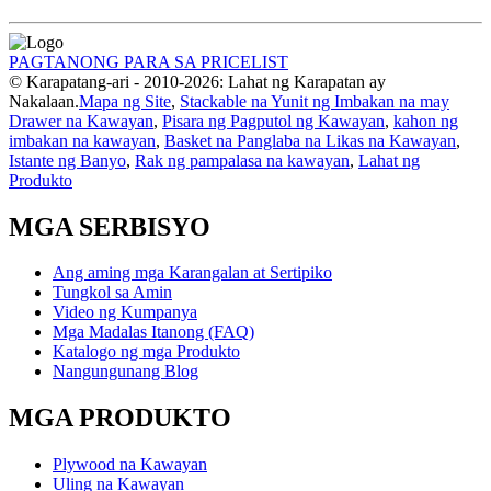
PAGTANONG PARA SA PRICELIST
© Karapatang-ari - 2010-2026: Lahat ng Karapatan ay
Nakalaan.
Mapa ng Site
,
Stackable na Yunit ng Imbakan na may
Drawer na Kawayan
,
Pisara ng Pagputol ng Kawayan
,
kahon ng
imbakan na kawayan
,
Basket na Panglaba na Likas na Kawayan
,
Istante ng Banyo
,
Rak ng pampalasa na kawayan
,
Lahat ng
Produkto
MGA SERBISYO
Ang aming mga Karangalan at Sertipiko
Tungkol sa Amin
Video ng Kumpanya
Mga Madalas Itanong (FAQ)
Katalogo ng mga Produkto
Nangungunang Blog
MGA PRODUKTO
Plywood na Kawayan
Uling na Kawayan