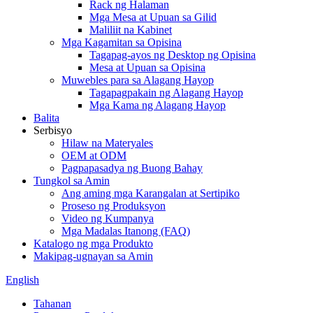
Rack ng Halaman
Mga Mesa at Upuan sa Gilid
Maliliit na Kabinet
Mga Kagamitan sa Opisina
Tagapag-ayos ng Desktop ng Opisina
Mesa at Upuan sa Opisina
Muwebles para sa Alagang Hayop
Tagapagpakain ng Alagang Hayop
Mga Kama ng Alagang Hayop
Balita
Serbisyo
Hilaw na Materyales
OEM at ODM
Pagpapasadya ng Buong Bahay
Tungkol sa Amin
Ang aming mga Karangalan at Sertipiko
Proseso ng Produksyon
Video ng Kumpanya
Mga Madalas Itanong (FAQ)
Katalogo ng mga Produkto
Makipag-ugnayan sa Amin
English
Tahanan