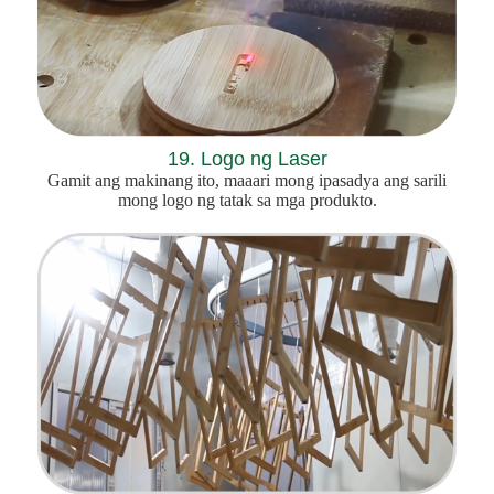
19. Logo ng Laser
Gamit ang makinang ito, maaari mong ipasadya ang sarili
mong logo ng tatak sa mga produkto.